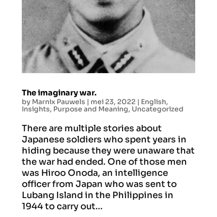
The imaginary war.
by
Marnix Pauwels
|
mei 23, 2022
|
English
,
Insights
,
Purpose and Meaning
,
Uncategorized
There are multiple stories about
Japanese soldiers who spent years in
hiding because they were unaware that
the war had ended. One of those men
was Hiroo Onoda, an intelligence
officer from Japan who was sent to
Lubang Island in the Philippines in
1944 to carry out...