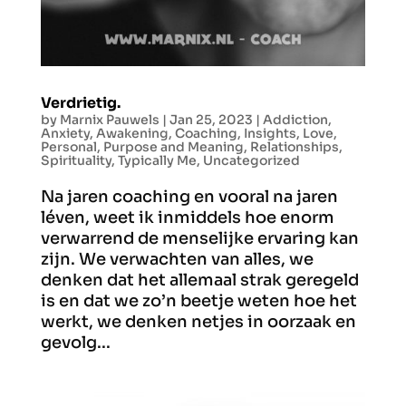
Verdrietig.
by
Marnix Pauwels
|
Jan 25, 2023
|
Addiction
,
Anxiety
,
Awakening
,
Coaching
,
Insights
,
Love
,
Personal
,
Purpose and Meaning
,
Relationships
,
Spirituality
,
Typically Me
,
Uncategorized
Na jaren coaching en vooral na jaren
léven, weet ik inmiddels hoe enorm
verwarrend de menselijke ervaring kan
zijn. We verwachten van alles, we
denken dat het allemaal strak geregeld
is en dat we zo’n beetje weten hoe het
werkt, we denken netjes in oorzaak en
gevolg...