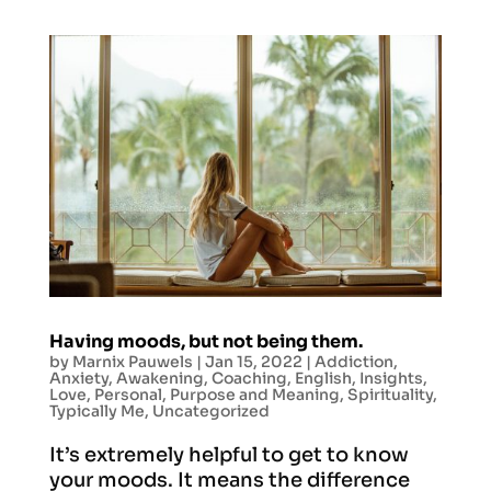
Having moods, but not being them.
by
Marnix Pauwels
|
Jan 15, 2022
|
Addiction
,
Anxiety
,
Awakening
,
Coaching
,
English
,
Insights
,
Love
,
Personal
,
Purpose and Meaning
,
Spirituality
,
Typically Me
,
Uncategorized
It’s extremely helpful to get to know
your moods. It means the difference