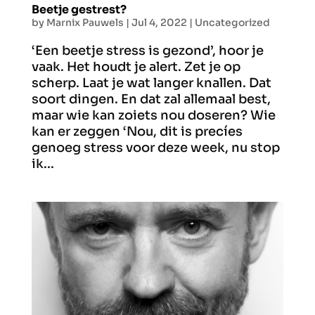
Beetje gestrest?
by
Marnix Pauwels
|
Jul 4, 2022
|
Uncategorized
‘Een beetje stress is gezond’, hoor je
vaak. Het houdt je alert. Zet je op
scherp. Laat je wat langer knallen. Dat
soort dingen. En dat zal allemaal best,
maar wie kan zoiets nou doseren? Wie
kan er zeggen ‘Nou, dit is precíes
genoeg stress voor deze week, nu stop
ik...