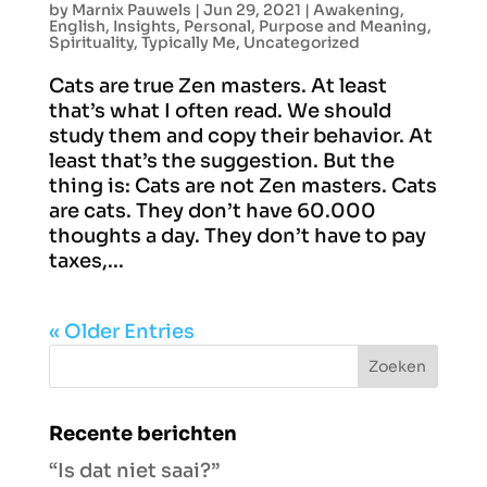
by
Marnix Pauwels
|
Jun 29, 2021
|
Awakening
,
English
,
Insights
,
Personal
,
Purpose and Meaning
,
Spirituality
,
Typically Me
,
Uncategorized
Cats are true Zen masters. At least
that’s what I often read. We should
study them and copy their behavior. At
least that’s the suggestion. But the
thing is: Cats are not Zen masters. Cats
are cats. They don’t have 60.000
thoughts a day. They don’t have to pay
taxes,...
« Older Entries
Recente berichten
“Is dat niet saai?”