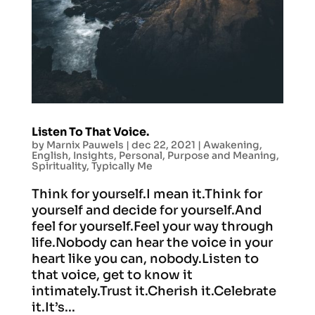
Listen To That Voice.
by
Marnix Pauwels
|
dec 22, 2021
|
Awakening
,
English
,
Insights
,
Personal
,
Purpose and Meaning
,
Spirituality
,
Typically Me
Think for yourself.I mean it.Think for
yourself and decide for yourself.And
feel for yourself.Feel your way through
life.Nobody can hear the voice in your
heart like you can, nobody.Listen to
that voice, get to know it
intimately.Trust it.Cherish it.Celebrate
it.It’s...