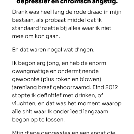
depressief en chronisch angstig.
Drank was heel lang de rode draad in mijn
bestaan, als probaat middel dat ik
standaard inzette bij alles waar ik niet
mee om kon gaan.
En dat waren nogal wat dingen.
Ik begon erg jong, en heb de enorm
dwangmatige en ondermijnende
gewoonte (plus roken en blowen)
jarenlang braaf gehoorzaamd. Eind 2012
stopte ik definitief met drinken, of
vluchten, en dat was het moment waarop
alle shit waar ik onder leed langzaam
begon op te lossen.
Mijn diepe depressies en een angst die