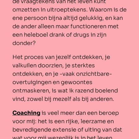
de vraagtekens van het leven kunt
omzetten in uitroeptekens. Waarom is de
ene persoon bijna altijd gelukkig, en kan
de ander alleen maar functioneren met
een heleboel drank of drugs in zijn
donder?
Het proces van jezelf ontdekken, je
valkuilen doorzien, je sterktes
ontdekken, en je -vaak onzichtbare-
overtuigingen en gewoontes
ontmaskeren, is wat ik razend boeiend
vind, zowel bij mezelf als bij anderen.
Coaching
is veel meer dan een beroep
voor mij: het is een rijke, leerzame en
bevredigende extensie of uiting van dat
wat voor mij wezenlijk is in het leven.