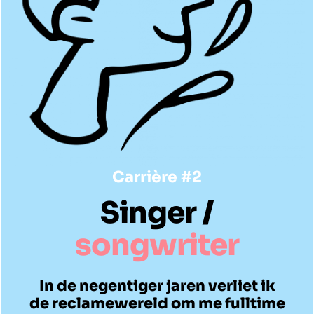
Carrière #2
Singer /
songwriter
In de negentiger jaren verliet ik
de reclamewereld om me fulltime