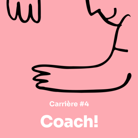
Carrière #4
Coach!