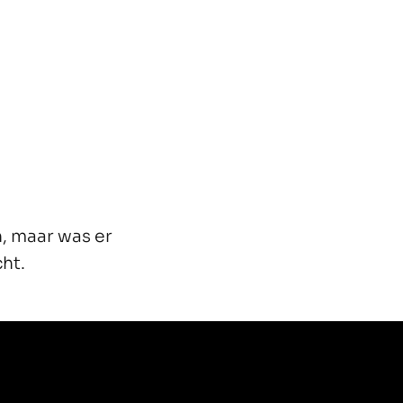
, maar was er
ht.