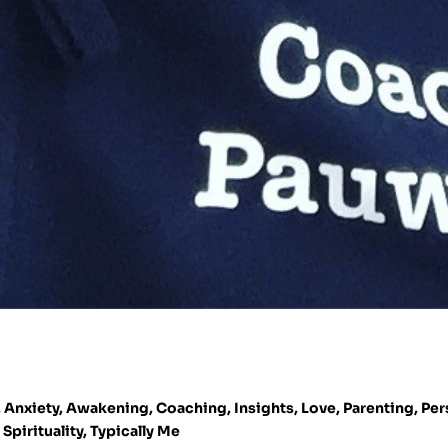
,
Anxiety
,
Awakening
,
Coaching
,
Insights
,
Love
,
Parenting
,
Per
,
Spirituality
,
Typically Me