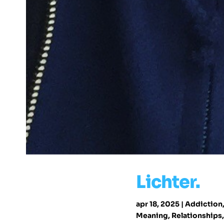
Lichter.
apr 18, 2025
|
Addiction
Meaning
,
Relationships