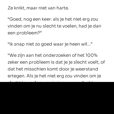
Ze knikt, maar niet van harte.
“Goed, nog een keer: als je het niet erg zou
vinden om je nu slecht te voelen, had je dan
een probleem?”
“Ik snap niet zo goed waar je heen wil…”
“We zijn aan het onderzoeken of het 100%
zeker een probleem is dat je je slecht voelt, of
dat het misschien komt door je weerstand
ertegen. Als je het niet erg zou vinden om je
slecht te voelen, zou je je gewoon slecht
voelen zonder extra verhaal of mening, en dus
waarschijnlijk ook zonder probleem.”
“Ja, nee, misschien…”