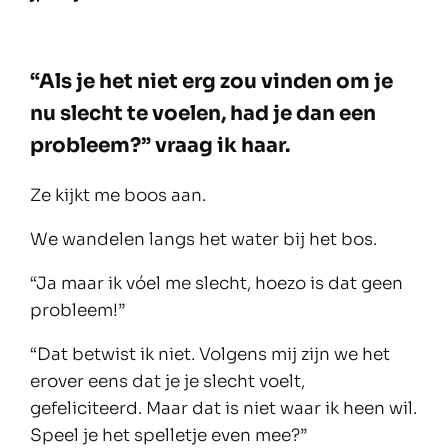
“Als je het niet erg zou vinden om je
nu slecht te voelen, had je dan een
probleem?” vraag ik haar.
Ze kijkt me boos aan.
We wandelen langs het water bij het bos.
“Ja maar ik vóel me slecht, hoezo is dat geen
probleem!”
“Dat betwist ik niet. Volgens mij zijn we het
erover eens dat je je slecht voelt,
gefeliciteerd. Maar dat is niet waar ik heen wil.
Speel je het spelletje even mee?”