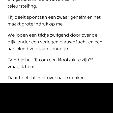
teleurstelling.
Hij deelt spontaan een zwaar geheim en het
maakt grote indruk op me.
We lopen een tijdje zwijgend door over de
dijk, onder een verlegen blauwe lucht en een
aarzelend voorjaarszonnetje.
“Vind je het fijn om een klootzak te zijn?”,
vraag ik hem.
Daar hoeft hij niet over na te denken.
“Nee, ik vind het vreselijk.”
Ik laat het op me inwerken, en zeg dan:
“Denk je niet dat een echte klootzak het geen