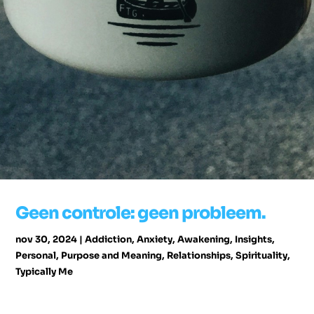
Geen controle: geen probleem.
nov 30, 2024
|
Addiction
,
Anxiety
,
Awakening
,
Insights
,
Personal
,
Purpose and Meaning
,
Relationships
,
Spirituality
,
Typically Me