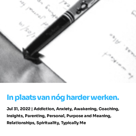
In plaats van nóg harder werken.
Jul 31, 2022
|
Addiction
,
Anxiety
,
Awakening
,
Coaching
,
Insights
,
Parenting
,
Personal
,
Purpose and Meaning
,
Relationships
,
Spirituality
,
Typically Me