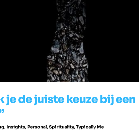
je de juiste keuze bij een
”
ng
,
Insights
,
Personal
,
Spirituality
,
Typically Me