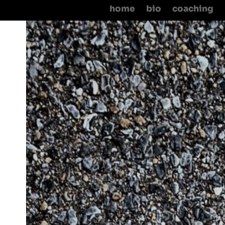
home
bio
coaching