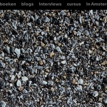
boeken
blogs
interviews
cursus
in Amste