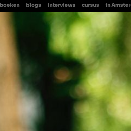
boeken
blogs
interviews
cursus
in Amste