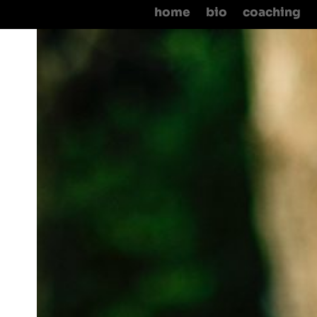
home
bio
coaching