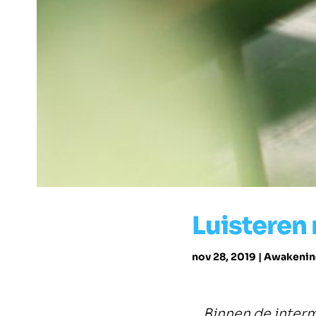
Luisteren 
nov 28, 2019
|
Awakenin
Binnen de interme